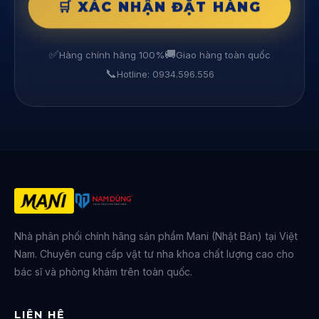
🛒 XÁC NHẬN ĐẶT HÀNG
✅
🚚
Hàng chính hãng 100%
Giao hàng toàn quốc
📞
Hotline: 0934.596.556
Nhà phân phối chính hãng sản phẩm Mani (Nhật Bản) tại Việt
Nam. Chuyên cung cấp vật tư nha khoa chất lượng cao cho
bác sĩ và phòng khám trên toàn quốc.
LIÊN HỆ