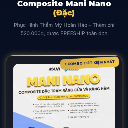
Composite Mani Nano
(Đặc)
Phục Hình Thẩm Mỹ Hoàn Hảo – Thêm chỉ
520.000đ, được FREESHIP toàn đơn
⭐ COMBO TIẾT KIỆM NHẤT