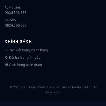
📞 Hotline:
0934.596.556
💬 Zalo:
0934.596.556
CHÍNH SÁCH
✅ Cam kết hàng chính hãng
🔄 Đổi trả trong 7 ngày
🚚 Giao hàng toàn quốc
© 2026 Nam Dũng Medical – Your Trusted Partner. All rights
reserved.