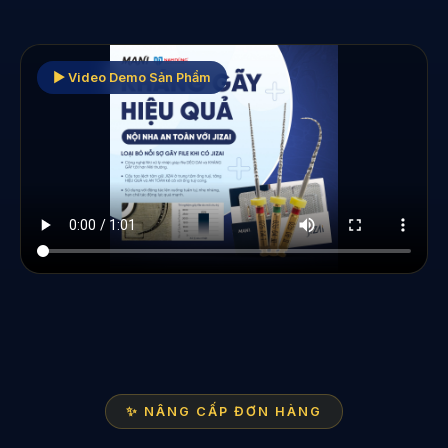
▶ Video Demo Sản Phẩm
✨ NÂNG CẤP ĐƠN HÀNG