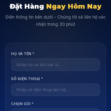
Đặt Hàng
Ngay Hôm Nay
Điền thông tin bên dưới – Chúng tôi sẽ liên hệ xác
nhận trong 30 phút
HỌ VÀ TÊN *
SỐ ĐIỆN THOẠI *
CHỌN GÓI *