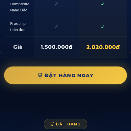
✗
✓
Composite
Nano Đặc
Freeship
✗
✓
toàn đơn
2.020.000đ
Giá
1.500.000đ
🛒 ĐẶT HÀNG NGAY
🛒 ĐẶT HÀNG