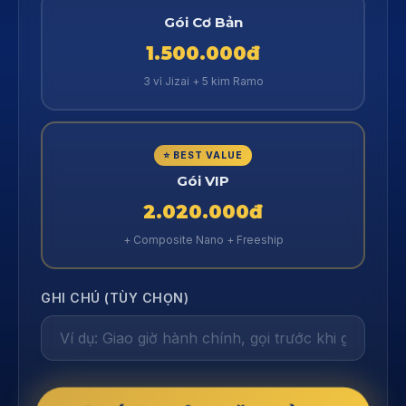
Gói Cơ Bản
1.500.000đ
3 vỉ Jizai + 5 kim Ramo
⭐ BEST VALUE
Gói VIP
2.020.000đ
+ Composite Nano + Freeship
GHI CHÚ (TÙY CHỌN)