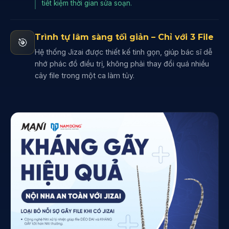
tiết kiệm thời gian sửa soạn.
Trình tự lâm sàng tối giản – Chỉ với 3 File
🎯
Hệ thống Jizai được thiết kế tinh gọn, giúp bác sĩ dễ
nhớ phác đồ điều trị, không phải thay đổi quá nhiều
cây file trong một ca làm tủy.