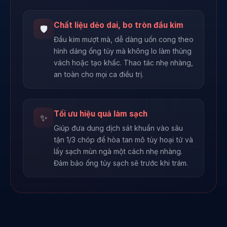
Chất liệu dẻo dai, bo tròn đầu kim
🛡️
Đầu kim mượt mà, dễ dàng uốn cong theo
hình dáng ống tủy mà không lo làm thủng
vách hoặc tạo khấc. Thao tác nhẹ nhàng,
an toàn cho mọi ca điều trị.
Tối ưu hiệu quả làm sạch
✨
Giúp đưa dung dịch sát khuẩn vào sâu
tận 1/3 chóp để hòa tan mô tủy hoại tử và
lấy sạch mùn ngà một cách nhẹ nhàng.
Đảm bảo ống tủy sạch sẽ trước khi trám.